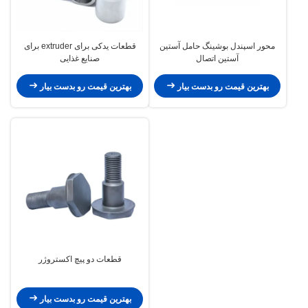
محور اسپندل بوشینگ حامل آستین
قطعات یدکی برای extruder برای
آستین اتصال
صنایع غذایی
بهترین قیمت رو بدست بیار
بهترین قیمت رو بدست بیار
قطعات دو پیچ اکستروژر
بهترین قیمت رو بدست بیار