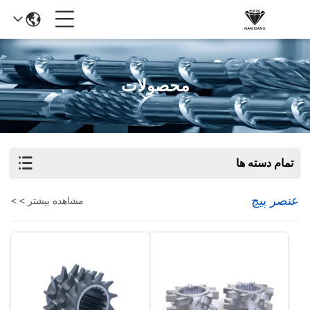
محصولات
تمام دسته ها
عنصر پیچ
مشاهده بیشتر > >