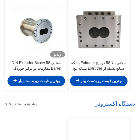
ویدیو
سختی بالا 58 دو پیچ Extruder بشکه
سختی 58 DIN Extruder Screw
صنایع بشکه از Extruder بشکه پیچ
Barrel مقاومت در برابر خوردگی
متوسط Extruder Barrel بسته
بهترین قیمت رو بدست بیار
بهترین قیمت رو بدست بیار
دستگاه اکسترودر
مشاهده بیشتر > >