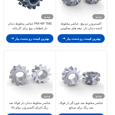
ویدیو
ویدیو
اکستروژر دو پیچ، عناصر مخلوط
PM HIP TME عناصر مخلوط دندان
کننده دندان دار، تیغه های معکوس
دار قطعات پیچ برای کارخانه
برای مخلوط سازی صنعتی
پتروشیمی
بهترین قیمت رو بدست بیار
بهترین قیمت رو بدست بیار
ویدیو
ویدیو
عناصر مخلوط ضد خوردگی از فولاد
عناصر مخلوط دندان دار فولاد ضد
ضد زنگ برای صنایع
زنگ اجزای اکسترودر دوام بالا