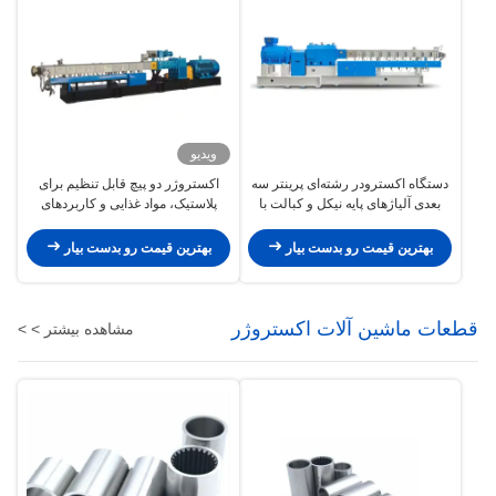
ویدیو
دستگاه اکسترودر رشته‌ای پرینتر سه
اکستروژر دو پیچ قابل تنظیم برای
بعدی آلیاژهای پایه نیکل و کبالت با
پلاستیک، مواد غذایی و کاربردهای
محدوده قطر پیچ Φ10mm –
پزشکی
Φ500mm
بهترین قیمت رو بدست بیار
بهترین قیمت رو بدست بیار
قطعات ماشین آلات اکستروژر
مشاهده بیشتر > >