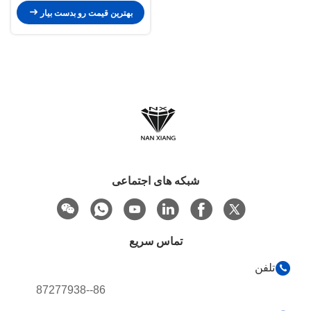
بهترین قیمت رو بدست بیار
شبکه های اجتماعی
تماس سریع
تلفن
86--87277938