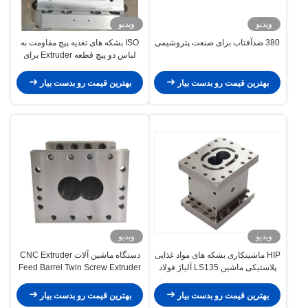
ویدیو
ویدیو
380 ضدآفتاب برای صنعت پتروشیمی
ISO بشکه های تغذیه پیچ مقاومت به
لباس دو پیچ قطعه Extruder برای
Maris 219
بهترین قیمت رو بدست بیار
بهترین قیمت رو بدست بیار
ویدیو
ویدیو
HIP ماشینکاری بشکه های مواد غذایی
دستگاه ماشین آلات CNC Extruder
پلاستیکی ماشین LS135 آلیاژ فولاد
Feed Barrel Twin Screw Extruder
سیلندر دو پیچ اکستروزن
قطعات برای صنعت مواد غذایی پف
شده
بهترین قیمت رو بدست بیار
بهترین قیمت رو بدست بیار