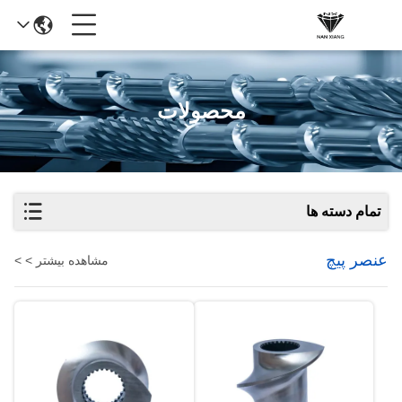
محصولات
تمام دسته ها
عنصر پیچ
مشاهده بیشتر > >