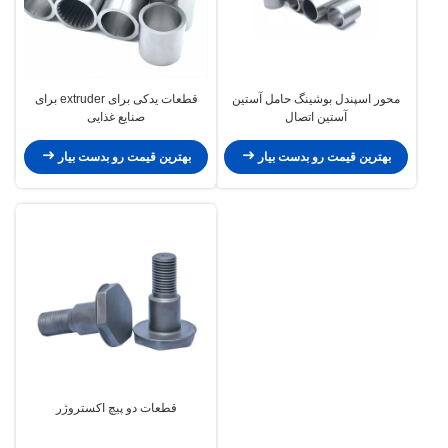
محور اسپندل بوشینگ حامل آستین
قطعات یدکی برای extruder برای
آستین اتصال
صنایع غذایی
بهترین قیمت رو بدست بیار
بهترین قیمت رو بدست بیار
قطعات دو پیچ اکستروژر