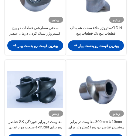
ویدیو
ویدیو
DIN اکستروژر خلاء سخت شده تک
سختی سفارشی قطعات دو پیچ
قطعات پیچ تک قطعات پیچ
اکستروژر شیک کردن درمان عنصر
پیچ پردازش پلاستیک
بهترین قیمت رو بدست بیار
بهترین قیمت رو بدست بیار
ویدیو
ویدیو
10mm تا 300mm مقاومت در برابر
مقاومت در برابر خوردگی SK عناصر
پوشیدن عناصر دو پیچ اکستروژر برای
پیچ برای extruder صنعت مواد غذایی
کامپوزیت های پلاستیکی چوب