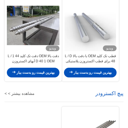
ویدیو
ویدیو
قطب تک کلید OEM با دقت بالا L / D
دقت بالا OEM دقت تک کلید 44 1 L /
48 برای قطب اکستروزن پلاستیکی
D 40 1 OEM آبهای اکستروزن
15000Mm
بهترین قیمت رو بدست بیار
بهترین قیمت رو بدست بیار
پیچ اکسترودر
مشاهده بیشتر > >