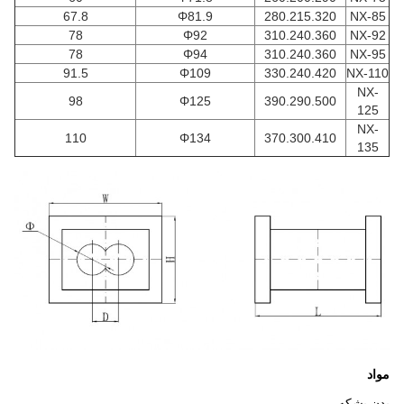
67.8
Φ81.9
280.215.320
NX-85
78
Φ92
310.240.360
NX-92
78
Φ94
310.240.360
NX-95
91.5
Φ109
330.240.420
NX-110
NX-
98
Φ125
390.290.500
125
NX-
110
Φ134
370.300.410
135
مواد
بدن بشکه