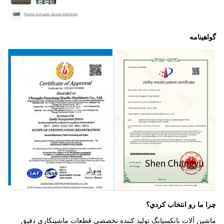
گواهینامه
چرا ما رو انتخاب کردي؟
ماشین آلات نانکسیانگ تولید کننده تخصصی قطعات ماشینکاری دقیق