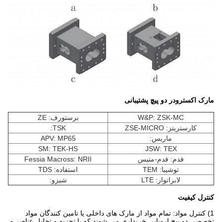
مارک اکسترودر دو پیچ پشتیبانی
W&P: ZSK-MC
برستورف: ZE
کارستریتز: ZSE-MICRO
TSK:
ماريس:
APV: MP65
SM: TEK-HS
JSW: TEX
فدم: فدم-متیس
Fessia Macross: NRII
توشیبا: TEM
استفاده: TDS
لابراتوار: LTE
شيزو:
کنترل کیفیت
1) کنترل مواد: تمام مواد از مارک های داخلی یا تامین کنندگان مواد
تخصصی دو پیچ اروپایی خریداری می شوند.که با تجزیه و تحلیل عناصر و