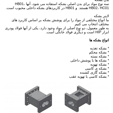
سه نوع مواد برای بدن اصلی بشکه استفاده می شود، آنها HB01،
HB02، HC01 هستند. و HB01 در کاربردهای بشکه داخلی محبوب است.
لاینر بشکه
ما انواع مختلفی از مواد را برای پوشش بشکه بر اساس کاربرد های
مختلف انتخاب می کنیم.
به طور معمول، دو نوع اصلی از مواد وجود دارد، یکی از آنها فولاد پودری
ابزار HIP است و دیگری فولاد خانگی است.
انواع بشکه ها
* بشکه تغذیه
* بشکه محکم
* بشکه بسته
* بشکه ها با پوشش داخلی
* بشکه تهویه
* بشکه ی کامبی
* بشکه گازی کشنده
* بشکه کامبی با تهویه عقب