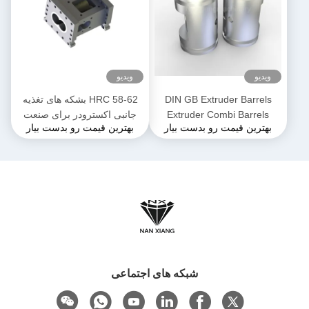
ویدیو
ویدیو
DIN GB Extruder Barrels
HRC 58-62 بشکه های تغذیه
Extruder Combi Barrels
جانبی اکسترودر برای صنعت
بهترین قیمت رو بدست بیار
بهترین قیمت رو بدست بیار
Extrusion برای اکستروژن دو
مواد غذایی و مواد غذایی
پیچ
شبکه های اجتماعی