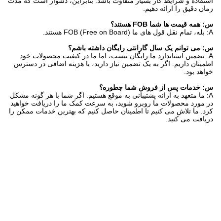
استفاده و شرایط کار بسیار متفاوت باشد. بنابراین، دشوار است که مدت
زمان دقیق را ارائه دهیم.
س: همه قیمت ها شما FOB هستند؟
A: بله، تمام نقل قول های ما FOB (Free on Board) هستند.
س: می توانم یک سال گارانتی رایگان داشته باشم؟
A: تضمین استاندارد ما رایگان نیست، اما ما در کیفیت محصولات خود
اطمینان داریم. اگر به یک تضمین نیاز دارید، با هزینه اضافی در دسترس
خواهد بود.
س: خدمات پس از فروش شما چطوره؟
A: ما متعهد به ارائه پشتیبانی به موقع هستیم. اگر شما با هر گونه مشکل
در مورد محصولات ما روبرو شوید، به سرعت کمک ما را دریافت خواهید
کرد. ما تلاش می کنیم تا اطمینان حاصل کنیم که بهترین خدمات ممکن را
دریافت می کنید.