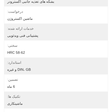
بشکه های تغذیه جانبی اکسترودر
درخواست:
ماشین اکستروژن
خدمات ارائه شده:
پشتیبانی فنی ویدئویی
سختی:
HRC 58-62
استاندارد:
DIN، GB و غیره
تضمین:
6 ماه
تکنیک ها:
ماشینکاری