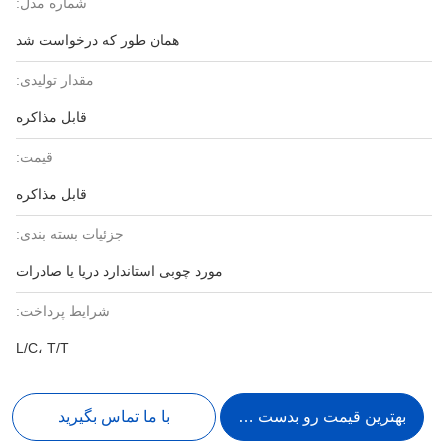
شماره مدل:
همان طور که درخواست شد
مقدار تولیدی:
قابل مذاکره
قیمت:
قابل مذاکره
جزئیات بسته بندی:
مورد چوبی استاندارد دریا یا صادرات
شرایط پرداخت:
L/C، T/T
بهترین قیمت رو بدست بیار
با ما تماس بگیرید