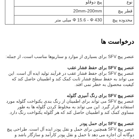
نوع
پیچ دوقلو
قطر پیچ
20mm-200mm
محدوده پیچ
Φ 15.6 - Φ 430 میلی متر
درخواست ها
عنصر پیچ SFV برای بسیاری از موارد و سناریوها مناسب است، از جمله:
عنصر پیچ SFV برای حفظ فشار عقب
عنصر پیچ SFV برای حفظ فشار عقب در فرآیند تولید ایده آل است. این
می تواند به حفظ سطح فشار ثابت کمک کند و اطمینان حاصل کند که
کیفیت محصول به خطر نمی افتد.
عنصر پیچ SFV برای رنگ آمیزی گلوله
عنصر پیچ SFV می تواند برای اطمینان از رنگ بندی یکنواخت گلوله مورد
استفاده قرار گیرد. این می تواند به مخلوط کردن گلوله ها به طور
مساوی کمک کند و اطمینان حاصل کند که هر گلوله یکنواخت رنگ دارد.
عنصر پیچ SFV برای حمل پودر
عنصر پیچ SFV همچنین برای حمل و نقل پودر ایده آل است. طراحی پیچ
دوگانه آن اجازه می دهد تا حمل و نقل پودر کارآمد و سازگار باشد و