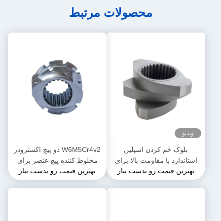
محصولات مرتبط
ویدیو
بلوک خم کردن اسپلین
W6M5Cr4v2 دو پیچ اکسترودر
استاندارد با مقاومت بالا برای
مخلوط کننده پیچ عنصر برای
بهترین قیمت رو بدست بیار
بهترین قیمت رو بدست بیار
اکسترودرهای دو پیچ
کارخانه مواد غذایی