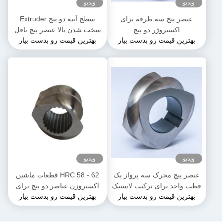
ویدیو
ویدیو
عنصر پیچ سه طرفه برای
سطح آینه دو پیچ Extruder
اکستروژر دو پیچ
سخت شدن بالا عنصر پیچ ناقل
بهترین قیمت رو بدست بیار
بهترین قیمت رو بدست بیار
دو طرفه
ویدیو
ویدیو
عنصر پیچ محرک سه پرواز یک
HRC 58 - 62 قطعات ماشین
قطب واحد برای ترکیب لاستیک
اکستروزن عناصر دو پیچ برای
بهترین قیمت رو بدست بیار
بهترین قیمت رو بدست بیار
پلاستیکی
دمای بالا