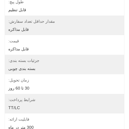
طول پیچ:
قابل تنظیم
مقدار حداقل تعداد سفارش:
قابل مذاکره
قیمت:
قابل مذاکره
جزئیات بسته بندی:
بسته بندی چوبی
زمان تحویل:
30 تا 60 روز
شرایط پرداخت:
TT/LC
قابلیت ارائه:
300 متر در ماه