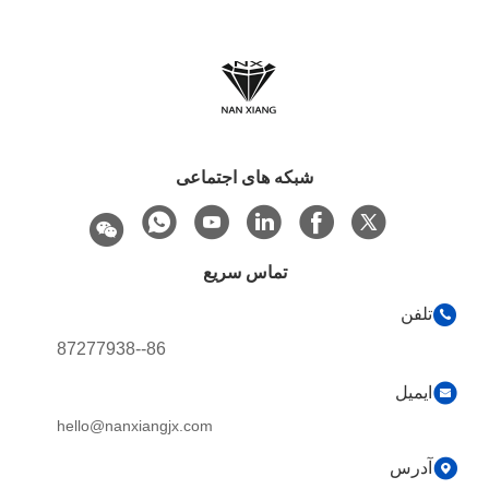
شبکه های اجتماعی
تماس سریع
تلفن
86--87277938
ایمیل
hello@nanxiangjx.com
آدرس