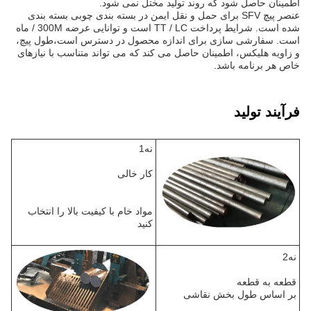
اطمینان حاصل شود که روند تولید مختل نمی شود.
عنصر پیچ SFV برای حمل و نقل ایمن در بسته بندی چوبی بسته بندی
شده است. شرایط پرداخت TT / LC است و توانایی عرضه 300M / ماه
است. سفارشی سازی برای اندازه محصول در دسترس است،طول پیچ،
و زاویه هلیکس، اطمینان حاصل می کند که می تواند متناسب با نیازهای
خاص هر برنامه باشد.
فرآیند تولید
نه1
کار خالی
مواد خام با کیفیت بالا را انتخاب
کنید
نه2
قطعه به قطعه
بر اساس طول بخش نقاشی