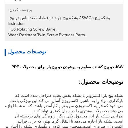
برجسته کردن:
بشکه پیچ JSW,Co بشکه پیچ چرخنده,قطعات ضد لباس دو پیچ 
Extruder
, 
Co Rotating Screw Barrel
, 
Wear Resistant Twin Screw Extruder Parts
توضیحات محصول
JSW دو پیچ کشنده مقاوم به پوشیدن دو پیچ باز برای محصولات PPE
توضیحات محصول:
بشکه پیچ باز اکسترودر با بشکه بخش تغذیه طراحی شده است که
بارگذاری مواد را به ماشین اکستروژن آسان می کند.این ویژگی باعث
می شود که فرآیند اکستروژن سریعتر و کارآمدتر باشد، که به شما اجازه
می دهد محصولات بیشتری را در زمان کمتری تولید کنید.
طراحی بشکه باز این محصول یکی دیگر از ویژگی های برجسته آن
است. بشکه باز اجازه می دهد تا انتقال گرما بهتر، که برای فرآیند
اکستروژن ضروری است.همچنین تمیز کردن و نگهداری بشکه را آسان تر