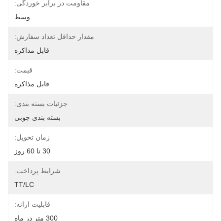
مقاومت در برابر خوردگی:
وسط
مقدار حداقل تعداد سفارش:
قابل مذاکره
قیمت:
قابل مذاکره
جزئیات بسته بندی:
بسته بندی چوبی
زمان تحویل:
30 تا 60 روز
شرایط پرداخت:
TT/LC
قابلیت ارائه:
300 متر در ماه