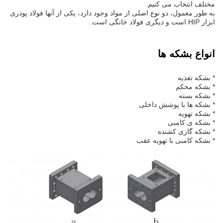
مختلف انتخاب می کنیم.
به طور معمول، دو نوع اصلی از مواد وجود دارد، یکی از آنها فولاد پودری
ابزار HIP است و دیگری فولاد خانگی است.
انواع بشکه ها
* بشکه تغذیه
* بشکه محکم
* بشکه بسته
* بشکه ها با پوشش داخلی
* بشکه تهویه
* بشکه ی کامبی
* بشکه گازی کشنده
* بشکه کامبی با تهویه عقب