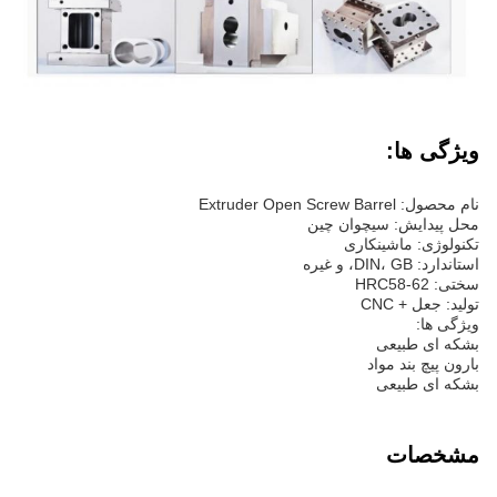
ویژگی ها:
نام محصول: Extruder Open Screw Barrel
محل پیدایش: سیچوان چین
تکنولوژی: ماشینکاری
استاندارد: DIN، GB، و غیره
سختی: HRC58-62
تولید: جعل + CNC
ویژگی ها:
بشکه ای طبیعی
بارون پیچ بند مواد
بشکه ای طبیعی
مشخصات