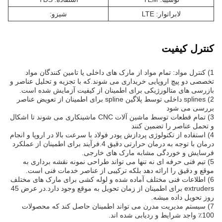
لابراتوار: LTE
شيزو:
کنترل کیفیت
1) کنترل مواد: تمام مواد از مارک های داخلی یا تامین کنندگان مواد
تخصصی دو پیچ اروپایی خریداری می شوند.که با تجزیه و تحلیل عناصر و
بازرسی های متالورژیکی برای اطمینان از کیفیت آزمایش شده است.
2) splines داخلی توسط پلاگین spline برای اطمینان از تعویض عناصر
بررسی می شود
3) تمام قطعات توسط ماشین آلات CNC ماشینکاری می شوند تا اشکال
و تحمل عناصر را تضمین کنند
4) استفاده از تکنولوژی پردازش پودر فولاد با سرعت بالا در اروپا و انجام
درمان با توجه به درمان حرارتی دقیق 4.فرآیند برای اطمینان از عملکرد
فرسایش و خوردگی مشابه مارک های خارجی.
5) تیم فنی حرفه ای نه تنها می تواند طراحی نمونه نقشه برداری به
موقع و دقیق را ارائه دهد بلکه ترکیبی از عناصر خدمات فنی است.
6) اطلاعات فنی مختلف آماده شده و لوله کشی برای مارک های مختلف
extruders برای اطمینان از زمان تحویل به موقع وجود دارد.در عرض 45
روز تحویل داده ميشه.
7) سیستم مدیریت مدرن می تواند اطمینان حاصل کند که محصولات
100٪ واجد شرایط و ردیابی شده اند.