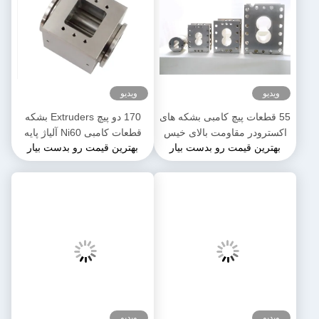
ویدیو
ویدیو
55 قطعات پیچ کامبی بشکه های
170 دو پیچ Extruders بشکه
اکسترودر مقاومت بالای خیس
قطعات کامبی Ni60 آلیاژ پایه
بهترین قیمت رو بدست بیار
بهترین قیمت رو بدست بیار
کننده پایدار برای صنعت مواد
نیکل قدرت بالا
غذایی
ویدیو
ویدیو