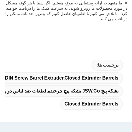
A: ما متعهد به ارائه پشتیبانی به موقع هستیم. اگر شما با هر گونه مشکل
در مورد محصولات ما روبرو شوید، به سرعت کمک ما را دریافت خواهید
کرد. ما تلاش می کنیم تا اطمینان حاصل کنیم که بهترین خدمات ممکن را
دریافت می کنید.
برچسب ها:
r,DIN Screw Barrel Extruder,Closed Extruder Barrels
بشکه پیچ JSW,Co بشکه پیچ چرخنده,قطعات ضد لباس دو پیچ Extruder
Closed Extruder Barrels