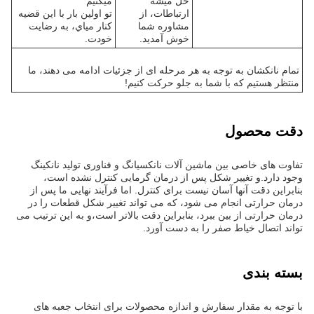
حل ميشه
ميکنيم
ارتباطات، از
تو اولين بار با اين قضيه
مشاوره شما
کنار مياي، به رضایت
خوش آمديد.
خودت.
تمام نانکشان به توجه به هر مرحله ای از جزئیات ادامه می دهند، ما
منتظر هستیم که با شما به جلو حرکت کنیم!
دقت محصول
تفاوت های خاصی بین ماشین آلات نانکسیانگ و فناوری تولید نانکینگ
وجود دارد.و تغییر شکل پس از درمان گرمایی کنترل نشده است،
بنابراین دقت آنها آسان نیست برای کنترل. اما فرآیند نهایی ما پس از
درمان حرارتی انجام می شود، که می تواند تغییر شکل قطعات را در
درمان حرارتی از بین ببرد، بنابراین دقت بالاتر است،و به این ترتیب می
تواند اتصال خیاط صفر را به دست آورد.
بسته بندی
با توجه به مقدار سفارش و اندازه محصولات برای انتخاب جعبه های