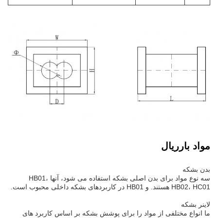
مواد بارریال
بدن بشکه
سه نوع مواد برای بدن اصلی بشکه استفاده می شود، آنها HB01،
HB02، HC01 هستند. و HB01 در کاربردهای بشکه داخلی محبوب است.
لاینر بشکه
ما انواع مختلفی از مواد را برای پوشش بشکه بر اساس کاربرد های