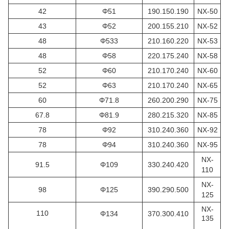
42
Φ51
190.150.190
NX-50
43
Φ52
200.155.210
NX-52
48
Φ533
210.160.220
NX-53
48
Φ58
220.175.240
NX-58
52
Φ60
210.170.240
NX-60
52
Φ63
210.170.240
NX-65
60
Φ71.8
260.200.290
NX-75
67.8
Φ81.9
280.215.320
NX-85
78
Φ92
310.240.360
NX-92
78
Φ94
310.240.360
NX-95
NX-
91.5
Φ109
330.240.420
110
NX-
98
Φ125
390.290.500
125
NX-
110
Φ134
370.300.410
135