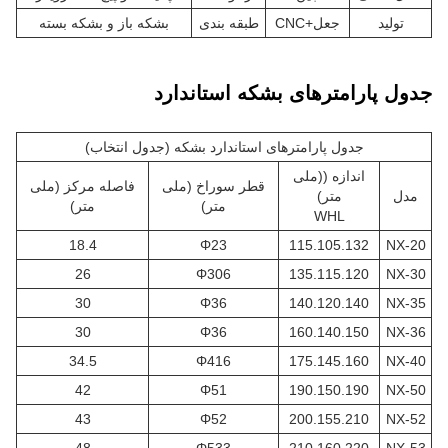
تولید
جعل+CNC
طبقه بندی
بشکه باز و بشکه بسته
جدول پارامترهای بشکه استاندارد
جدول پارامترهای استاندارد بشکه (جدول انتخاب)
اندازه ((ملی
قطر سوراخ (ملی
فاصله مرکز (ملی
مدل
متر)
متر)
متر)
WHL
18.4
Φ23
115.105.132
NX-20
26
Φ306
135.115.120
NX-30
30
Φ36
140.120.140
NX-35
30
Φ36
160.140.150
NX-36
34.5
Φ416
175.145.160
NX-40
42
Φ51
190.150.190
NX-50
43
Φ52
200.155.210
NX-52