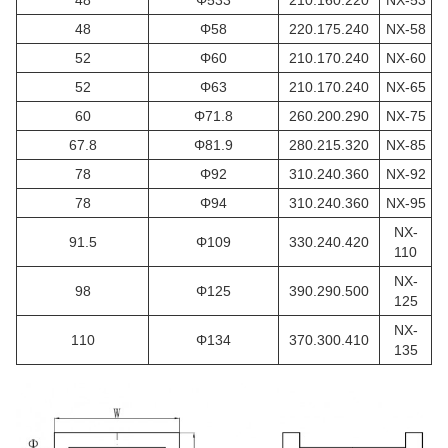
48
Φ533
210.160.220
NX-53
48
Φ58
220.175.240
NX-58
52
Φ60
210.170.240
NX-60
52
Φ63
210.170.240
NX-65
60
Φ71.8
260.200.290
NX-75
67.8
Φ81.9
280.215.320
NX-85
78
Φ92
310.240.360
NX-92
78
Φ94
310.240.360
NX-95
NX-
91.5
Φ109
330.240.420
110
NX-
98
Φ125
390.290.500
125
NX-
110
Φ134
370.300.410
135