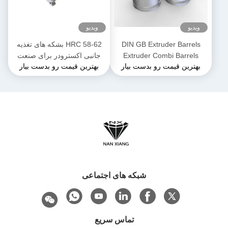
ویدیو
ویدیو
DIN GB Extruder Barrels
HRC 58-62 بشکه های تغذیه
Extruder Combi Barrels
جانبی اکسترودر برای صنعت
بهترین قیمت رو بدست بیار
بهترین قیمت رو بدست بیار
Extrusion برای اکستروژن دو
مواد غذایی و مواد غذایی
پیچ
شبکه های اجتماعی
تماس سریع