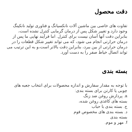
دقت محصول
تفاوت های خاصی بین ماشین آلات نانکسیانگ و فناوری تولید نانکینگ
وجود دارد.و تغییر شکل پس از درمان گرمایی کنترل نشده است،
بنابراین دقت آنها آسان نیست برای کنترل. اما فرآیند نهایی ما پس از
درمان حرارتی انجام می شود، که می تواند تغییر شکل قطعات را در
درمان حرارتی از بین ببرد، بنابراین دقت بالاتر است،و به این ترتیب می
تواند اتصال خیاط صفر را به دست آورد.
بسته بندی
با توجه به مقدار سفارش و اندازه محصولات برای انتخاب جعبه های
چوبی یا کارتن برای بسته بندی:
a. پردازش روغن ضد زنگ
بسته های کاغذی روغن شده،
ج. بسته بندی با حباب
د. بسته بندی های مخصوص فوم
بسته بندی
f. مهر و موم.