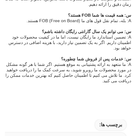
زمان دقیق را ارائه دهیم.
س: همه قیمت ها شما FOB هستند؟
A: بله، تمام نقل قول های ما FOB (Free on Board) هستند.
س: می توانم یک سال گارانتی رایگان داشته باشم؟
A: تضمین استاندارد ما رایگان نیست، اما ما در کیفیت محصولات خود
اطمینان داریم. اگر به یک تضمین نیاز دارید، با هزینه اضافی در دسترس
خواهد بود.
س: خدمات پس از فروش شما چطوره؟
A: ما متعهد به ارائه پشتیبانی به موقع هستیم. اگر شما با هر گونه مشکل
در مورد محصولات ما روبرو شوید، به سرعت کمک ما را دریافت خواهید
کرد. ما تلاش می کنیم تا اطمینان حاصل کنیم که بهترین خدمات ممکن را
دریافت می کنید.
برچسب ها: