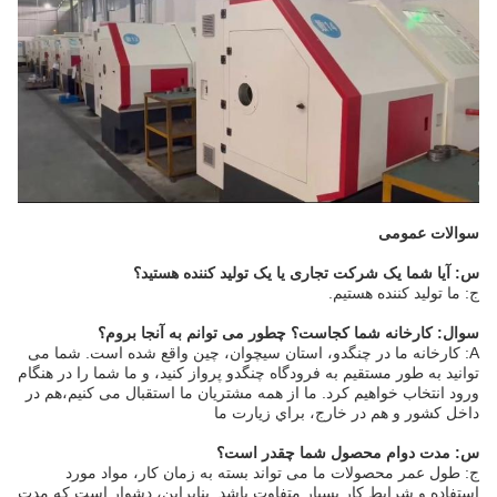
سوالات عمومی
س: آیا شما یک شرکت تجاری یا یک تولید کننده هستید؟
ج: ما تولید کننده هستیم.
سوال: کارخانه شما کجاست؟ چطور می توانم به آنجا بروم؟
A: کارخانه ما در چنگدو، استان سیچوان، چین واقع شده است. شما می
توانید به طور مستقیم به فرودگاه چنگدو پرواز کنید، و ما شما را در هنگام
ورود انتخاب خواهیم کرد. ما از همه مشتریان ما استقبال می کنیم،هم در
داخل کشور و هم در خارج، براي زيارت ما
س: مدت دوام محصول شما چقدر است؟
ج: طول عمر محصولات ما می تواند بسته به زمان کار، مواد مورد
استفاده و شرایط کار بسیار متفاوت باشد. بنابراین، دشوار است که مدت