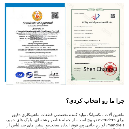
چرا ما رو انتخاب کردي؟
ماشین آلات نانکسیانگ تولید کننده تخصصی قطعات ماشینکاری دقیق
برای extruders دو پیچ است، از جمله عناصر رشته ای، بلوک های خمیر،
mandrels، لوازم جانبی پیچ فوق العاده سخت،و آستین های ضد لباس از