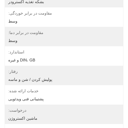
بشکه تغذیه اکسترودر
مقاومت در برابر خوردگی:
وسط
مقاومت در برابر دما:
وسط
استاندارد:
DIN، GB و غیره
رفتار:
پولیش کردن / شن و ماسه
خدمات ارائه شده:
پشتیبانی فنی ویدئویی
درخواست:
ماشین اکستروژن