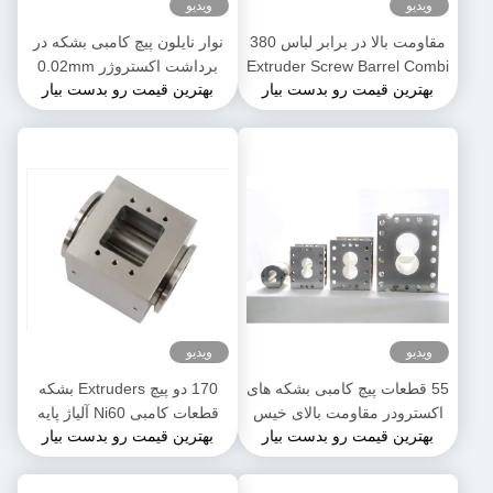
ویدیو
ویدیو
مقاومت بالا در برابر لباس 380
نوار نایلون پیچ کامبی بشکه در
Extruder Screw Barrel Combi
برداشت اکستروژر 0.02mm
بهترین قیمت رو بدست بیار
بهترین قیمت رو بدست بیار
Barrels برای پتروشیمی
برای ماشین اکستروژ پلاستیکی
ویدیو
ویدیو
55 قطعات پیچ کامبی بشکه های
170 دو پیچ Extruders بشکه
اکسترودر مقاومت بالای خیس
قطعات کامبی Ni60 آلیاژ پایه
بهترین قیمت رو بدست بیار
بهترین قیمت رو بدست بیار
کننده پایدار برای صنعت مواد
نیکل قدرت بالا
غذایی