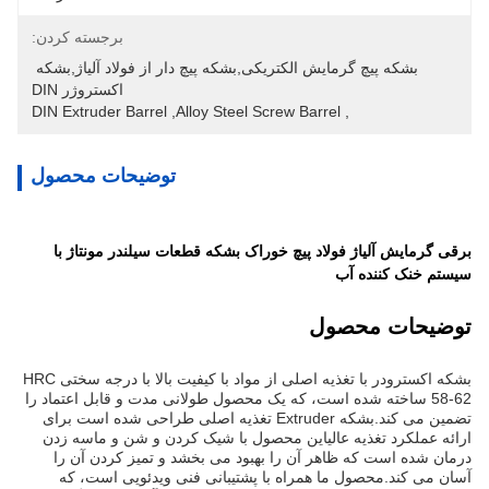
برجسته کردن:
بشکه پیچ گرمایش الکتریکی,بشکه پیچ دار از فولاد آلیاژ,بشکه 
اکستروژر DIN
DIN Extruder Barrel
, 
Alloy Steel Screw Barrel
, 
توضیحات محصول
برقی گرمایش آلیاژ فولاد پیچ خوراک بشکه قطعات سیلندر مونتاژ با
سیستم خنک کننده آب
توضیحات محصول
بشکه اکسترودر با تغذیه اصلی از مواد با کیفیت بالا با درجه سختی HRC
58-62 ساخته شده است، که یک محصول طولانی مدت و قابل اعتماد را
تضمین می کند.بشکه Extruder تغذیه اصلی طراحی شده است برای
ارائه عملکرد تغذیه عالیاین محصول با شیک کردن و شن و ماسه زدن
درمان شده است که ظاهر آن را بهبود می بخشد و تمیز کردن آن را
آسان می کند.محصول ما همراه با پشتیبانی فنی ویدئویی است، که