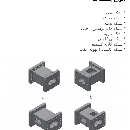
* بشکه تغذیه
* بشکه محکم
* بشکه بسته
* بشکه ها با پوشش داخلی
* بشکه تهویه
* بشکه ی کامبی
* بشکه گازی کشنده
* بشکه کامبی با تهویه عقب